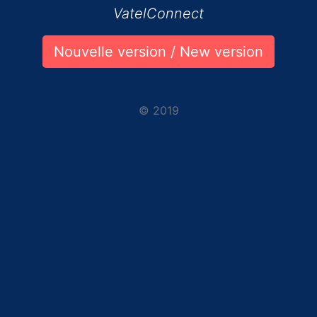
VatelConnect
Nouvelle version / New version
© 2019